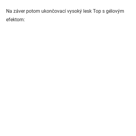
Na záver potom ukončovací vysoký lesk Top s gélovým
efektom: