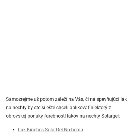
Samozrejme už potom záleží na Vás, či na spevňujúci lak
na nechty by ste si ešte chceli aplikovať niektorý z
obrovskej ponuky farebností lakov na nechty Solargel:
Lak Kinetics SolarGel No hema