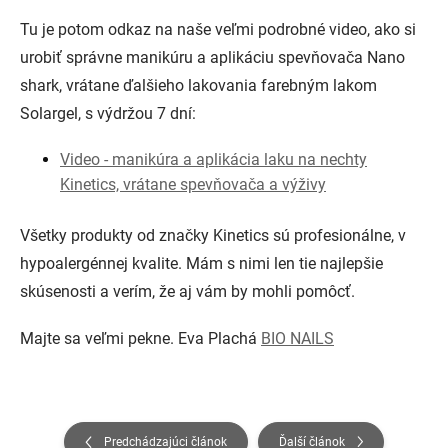
Tu je potom odkaz na naše veľmi podrobné video, ako si
urobiť správne manikúru a aplikáciu spevňovača Nano
shark, vrátane ďalšieho lakovania farebným lakom
Solargel, s výdržou 7 dní:
Video - manikúra a aplikácia laku na nechty
Kinetics, vrátane spevňovača a výživy
Všetky produkty od značky Kinetics sú profesionálne, v
hypoalergénnej kvalite. Mám s nimi len tie najlepšie
skúsenosti a verím, že aj vám by mohli pomôcť.
Majte sa veľmi pekne. Eva Plachá
BIO NAILS
Predchádzajúci článok
Ďalší článok