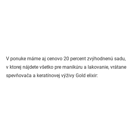
V ponuke máme aj cenovo 20 percent zvýhodnenú sadu,
v ktorej nájdete všetko pre manikúru a lakovanie, vrátane
spevňovača a keratínovej výživy Gold elixir: