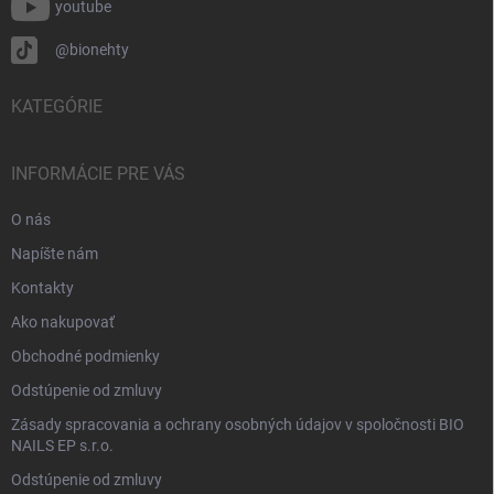
youtube
@bionehty
KATEGÓRIE
INFORMÁCIE PRE VÁS
O nás
Napíšte nám
Kontakty
Ako nakupovať
Obchodné podmienky
Odstúpenie od zmluvy
Zásady spracovania a ochrany osobných údajov v spoločnosti BIO
NAILS EP s.r.o.
Odstúpenie od zmluvy