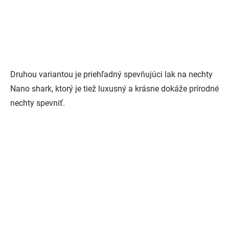
Druhou variantou je priehľadný spevňujúci lak na nechty
Nano shark, ktorý je tiež luxusný a krásne dokáže prírodné
nechty spevniť.