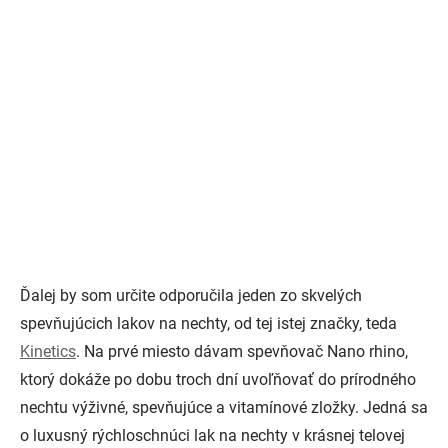
Ďalej by som určite odporučila jeden zo skvelých
spevňujúcich lakov na nechty, od tej istej značky, teda
Kinetics
. Na prvé miesto dávam spevňovač Nano rhino,
ktorý dokáže po dobu troch dní uvoľňovať do prírodného
nechtu výživné, spevňujúce a vitamínové zložky. Jedná sa
o luxusný rýchloschnúci lak na nechty v krásnej telovej