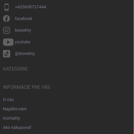
+420608737444
facebook
bionehty
youtube
@bionehty
KATEGÓRIE
INFORMÁCIE PRE VÁS
O nás
Napíšte nám
Kontakty
Ako nakupovať