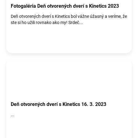
Fotogaléria Deň otvorených dverí s Kinetics 2023
Deň otvorených dverí s Kinetics bol vážne úžasný a veríme, že
ste si ho užili rovnako ako my! Srdeč...
Deň otvorených dverí s Kinetics 16. 3. 2023
...