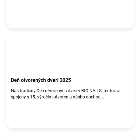
o
v
Deň otvorených dverí 2025
Náš tradičný Deň otvorených dverí v BIO NAILS, tentoraz
spojený s 15. výročím otvorenia nášho obchod...