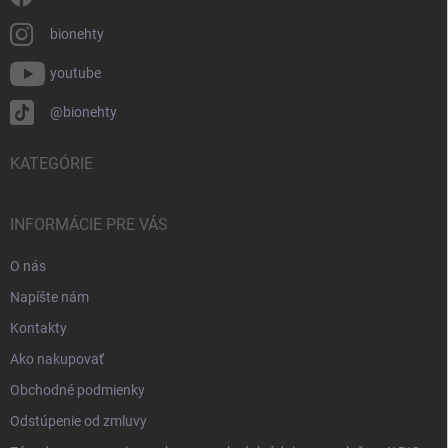
bionehty
youtube
@bionehty
KATEGÓRIE
INFORMÁCIE PRE VÁS
O nás
Napíšte nám
Kontakty
Ako nakupovať
Obchodné podmienky
Odstúpenie od zmluvy