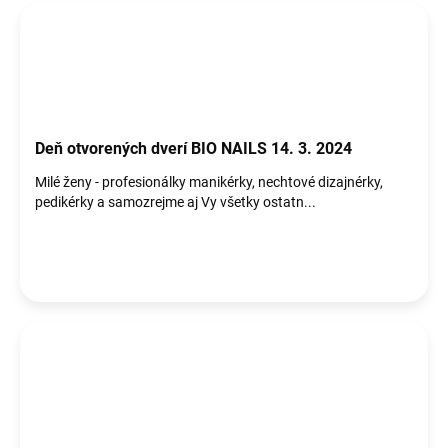
Deň otvorených dverí BIO NAILS 14. 3. 2024
Milé ženy - profesionálky manikérky, nechtové dizajnérky,
pedikérky a samozrejme aj Vy všetky ostatn...