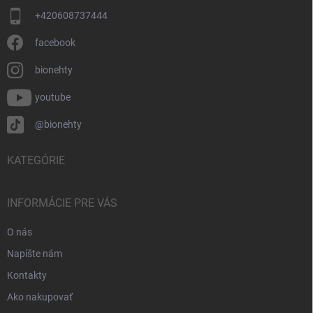
+420608737444
facebook
bionehty
youtube
@bionehty
KATEGÓRIE
INFORMÁCIE PRE VÁS
O nás
Napíšte nám
Kontakty
Ako nakupovať