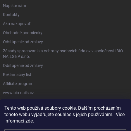
Napíšte nám
Kontakty
Ako nakupovať
Obchodné podmienky
Odstúpenie od zmluvy
Zásady spracovania a ochrany osobných údajov v spoločnosti BIO
NAILS EP s.r.o.
Odstúpenie od zmluvy
Reklamačný list
Affiliate program
www.bio-nails.cz
Tento web používá soubory cookie. Dalším procházením
FACEBOOK
tohoto webu vyjadřujete souhlas s jejich používáním.. Více
informací
zde
.