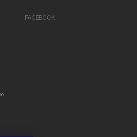
FACEBOOK
IO