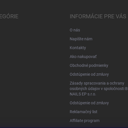
EGÓRIE
INFORMÁCIE PRE VÁS
O nás
Napíšte nám
Kontakty
Ako nakupovať
Obchodné podmienky
Odstúpenie od zmluvy
Zásady spracovania a ochrany
osobných údajov v spoločnosti B
NAILS EP s.r.o.
Odstúpenie od zmluvy
Reklamačný list
Affiliate program