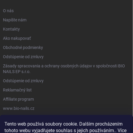
O nás
Napíšte nám
Kontakty
Ako nakupovať
Obchodné podmienky
Odstúpenie od zmluvy
Zásady spracovania a ochrany osobných údajov v spoločnosti BIO
NAILS EP s.r.o.
Odstúpenie od zmluvy
Reklamačný list
Affiliate program
www.bio-nails.cz
Tento web používá soubory cookie. Dalším procházením
FACEBOOK
tohoto webu vyjadřujete souhlas s jejich používáním.. Více