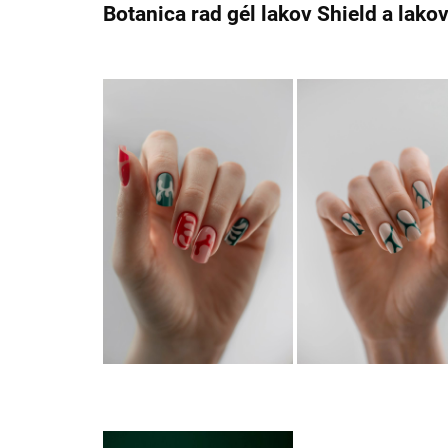
Botanica rad gél lakov Shield a lak