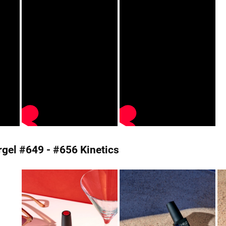
argel #649 - #656 Kinetics