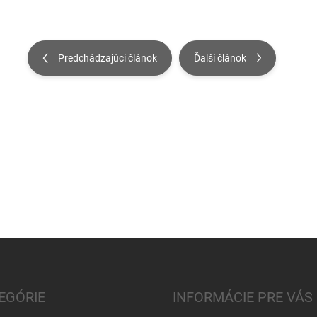
Predchádzajúci článok
Ďalší článok
EGÓRIE
INFORMÁCIE PRE VÁS