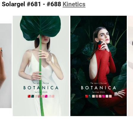
ov Solargel #681 - #688
Kinetics