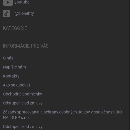
youtube
@bionehty
KATEGÓRIE
INFORMÁCIE PRE VÁS
O nás
Napíšte nám
Kontakty
Ako nakupovať
Obchodné podmienky
Odstúpenie od zmluvy
Zásady spracovania a ochrany osobných údajov v spoločnosti BIO
NAILS EP s.r.o.
Odstúpenie od zmluvy