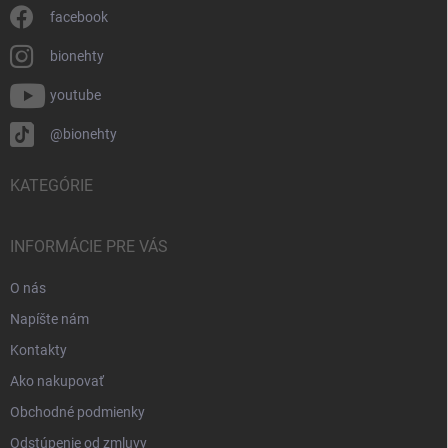
facebook
bionehty
youtube
@bionehty
KATEGÓRIE
INFORMÁCIE PRE VÁS
O nás
Napíšte nám
Kontakty
Ako nakupovať
Obchodné podmienky
Odstúpenie od zmluvy