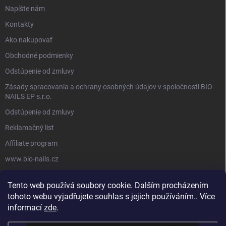
Napíšte nám
Kontakty
Ako nakupovať
Obchodné podmienky
Odstúpenie od zmluvy
Zásady spracovania a ochrany osobných údajov v spoločnosti BIO
NAILS EP s.r.o.
Odstúpenie od zmluvy
Reklamačný list
Affiliate program
www.bio-nails.cz
Tento web používá soubory cookie. Dalším procházením
FACEBOOK
tohoto webu vyjadřujete souhlas s jejich používáním.. Více
informací
zde
.