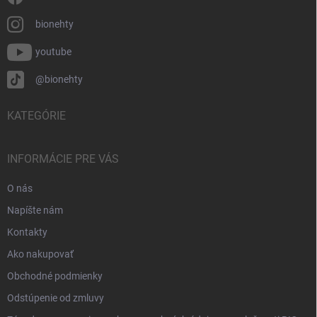
bionehty
youtube
@bionehty
KATEGÓRIE
INFORMÁCIE PRE VÁS
O nás
Napíšte nám
Kontakty
Ako nakupovať
Obchodné podmienky
Odstúpenie od zmluvy