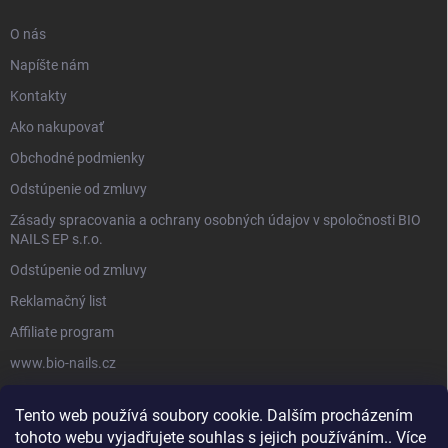
O nás
Napíšte nám
Kontakty
Ako nakupovať
Obchodné podmienky
Odstúpenie od zmluvy
Zásady spracovania a ochrany osobných údajov v spoločnosti BIO
NAILS EP s.r.o.
Odstúpenie od zmluvy
Reklamačný list
Affiliate program
www.bio-nails.cz
Tento web používá soubory cookie. Dalším procházením
FACEBOOK
tohoto webu vyjadřujete souhlas s jejich používáním.. Více