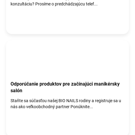
o
konzultáciu? Prosíme o predchádzajúcu telef...
v
Odporúčanie produktov pre začínajúci manikérsky
salón
Staňte sa súčasťou našej BIO NAILS rodiny a registruje sa u
nás ako veľkoobchodný partner Ponúknite...