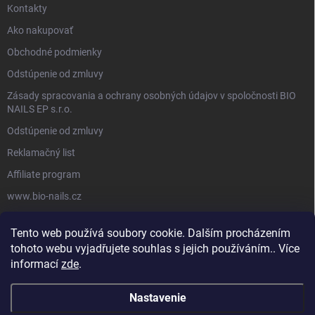
Kontakty
Ako nakupovať
Obchodné podmienky
Odstúpenie od zmluvy
Zásady spracovania a ochrany osobných údajov v spoločnosti BIO
NAILS EP s.r.o.
Odstúpenie od zmluvy
Reklamačný list
Affiliate program
www.bio-nails.cz
Tento web používá soubory cookie. Dalším procházením
FACEBOOK
tohoto webu vyjadřujete souhlas s jejich používáním.. Více
informací
zde
.
Nastavenie