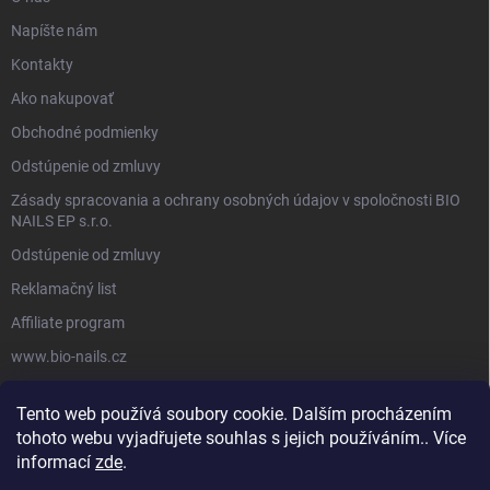
Napíšte nám
Kontakty
Ako nakupovať
Obchodné podmienky
Odstúpenie od zmluvy
Zásady spracovania a ochrany osobných údajov v spoločnosti BIO
NAILS EP s.r.o.
Odstúpenie od zmluvy
Reklamačný list
Affiliate program
www.bio-nails.cz
Tento web používá soubory cookie. Dalším procházením
FACEBOOK
tohoto webu vyjadřujete souhlas s jejich používáním.. Více
informací
zde
.