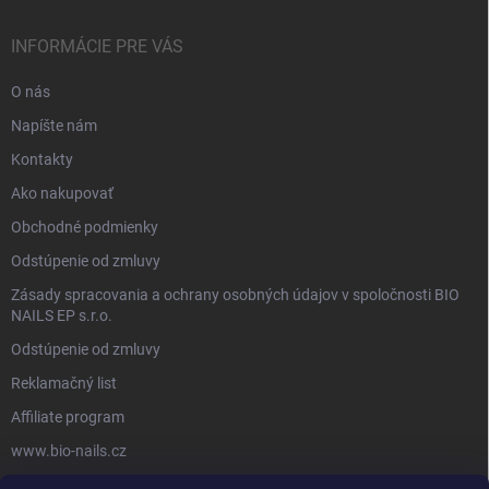
INFORMÁCIE PRE VÁS
O nás
Napíšte nám
Kontakty
Ako nakupovať
Obchodné podmienky
Odstúpenie od zmluvy
Zásady spracovania a ochrany osobných údajov v spoločnosti BIO
NAILS EP s.r.o.
Odstúpenie od zmluvy
Reklamačný list
Affiliate program
www.bio-nails.cz