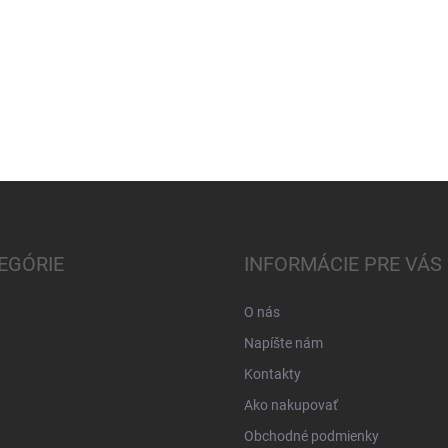
EGÓRIE
INFORMÁCIE PRE VÁS
O nás
Napíšte nám
Kontakty
Ako nakupovať
Obchodné podmienky