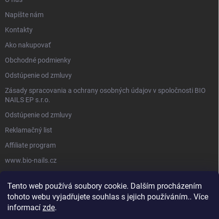
Napíšte nám
Kontakty
Ako nakupovať
Obchodné podmienky
Odstúpenie od zmluvy
Zásady spracovania a ochrany osobných údajov v spoločnosti BIO
NAILS EP s.r.o.
Odstúpenie od zmluvy
Reklamačný list
Affiliate program
www.bio-nails.cz
Tento web používá soubory cookie. Dalším procházením
FACEBOOK
tohoto webu vyjadřujete souhlas s jejich používáním.. Více
informací
zde
.