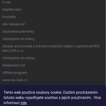
O nás
Napíšte nám
Kontakty
Ako nakupovať
Obchodné podmienky
Odstúpenie od zmluvy
Zásady spracovania a ochrany osobných údajov v spoločnosti BIO
NAILS EP s.r.o.
Odstúpenie od zmluvy
Reklamačný list
Affiliate program
www.bio-nails.cz
Tento web používá soubory cookie. Dalším procházením
FACEBOOK
tohoto webu vyjadřujete souhlas s jejich používáním.. Více
informací
zde
.