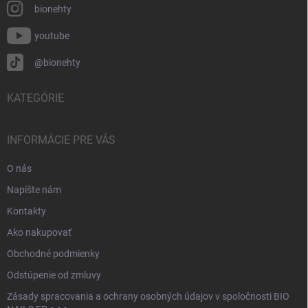
bionehty
youtube
@bionehty
KATEGÓRIE
INFORMÁCIE PRE VÁS
O nás
Napíšte nám
Kontakty
Ako nakupovať
Obchodné podmienky
Odstúpenie od zmluvy
Zásady spracovania a ochrany osobných údajov v spoločnosti BIO