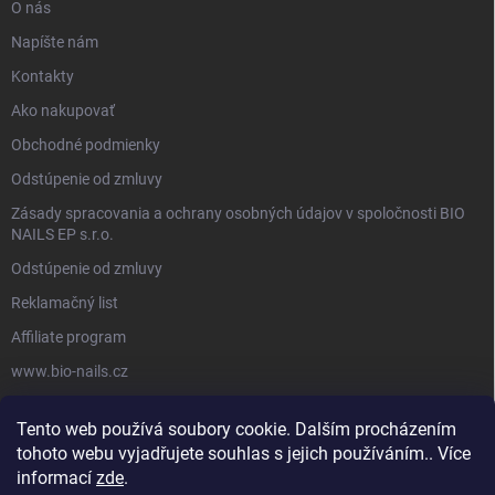
O nás
Napíšte nám
Kontakty
Ako nakupovať
Obchodné podmienky
Odstúpenie od zmluvy
Zásady spracovania a ochrany osobných údajov v spoločnosti BIO
NAILS EP s.r.o.
Odstúpenie od zmluvy
Reklamačný list
Affiliate program
www.bio-nails.cz
Tento web používá soubory cookie. Dalším procházením
FACEBOOK
tohoto webu vyjadřujete souhlas s jejich používáním.. Více
informací
zde
.