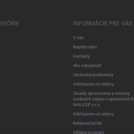
EGÓRIE
INFORMÁCIE PRE VÁS
O nás
Napíšte nám
Kontakty
Ako nakupovať
Obchodné podmienky
Odstúpenie od zmluvy
Zásady spracovania a ochrany
osobných údajov v spoločnosti B
NAILS EP s.r.o.
Odstúpenie od zmluvy
Reklamačný list
Affiliate program