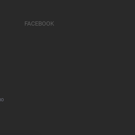
FACEBOOK
IO