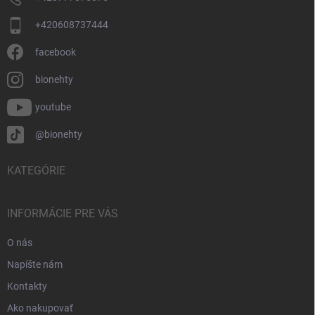
+420608737444
facebook
bionehty
youtube
@bionehty
KATEGÓRIE
INFORMÁCIE PRE VÁS
O nás
Napíšte nám
Kontakty
Ako nakupovať