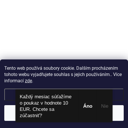
Tento web používá soubory cookie. Dalším procházením
tohoto webu vyjadřujete souhlas s jejich používáním.. Více
informací
zde
.
Nastavenie
Každý mesiac súťažíme
o poukaz v hodnote 10
Áno
​ Nie
EUR. Chcete sa
Súhlasím
zúčastniť?