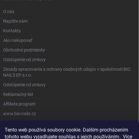
O nás
Napíšte nám
Kontakty
Ako nakupovať
Obchodné podmienky
Odstúpenie od zmluvy
Zásady spracovania a ochrany osobných údajov v spoločnosti BIO
NAILS EP s.r.o.
Odstúpenie od zmluvy
Reklamačný list
Affiliate program
www.bio-nails.cz
Tento web používá soubory cookie. Dalším procházením
FACEBOOK
tohoto webu vyjadřujete souhlas s jejich používáním.. Více