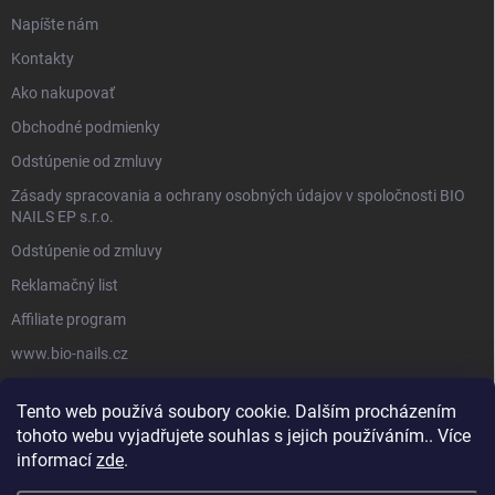
Napíšte nám
Kontakty
Ako nakupovať
Obchodné podmienky
Odstúpenie od zmluvy
Zásady spracovania a ochrany osobných údajov v spoločnosti BIO
NAILS EP s.r.o.
Odstúpenie od zmluvy
Reklamačný list
Affiliate program
www.bio-nails.cz
Tento web používá soubory cookie. Dalším procházením
FACEBOOK
tohoto webu vyjadřujete souhlas s jejich používáním.. Více
informací
zde
.