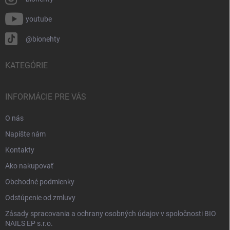
youtube
@bionehty
KATEGÓRIE
INFORMÁCIE PRE VÁS
O nás
Napíšte nám
Kontakty
Ako nakupovať
Obchodné podmienky
Odstúpenie od zmluvy
Zásady spracovania a ochrany osobných údajov v spoločnosti BIO
NAILS EP s.r.o.