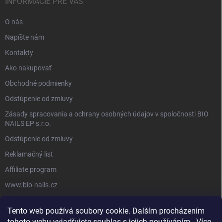
INFORMÁCIE PRE VÁS
O nás
Napíšte nám
Kontakty
Ako nakupovať
Obchodné podmienky
Odstúpenie od zmluvy
Zásady spracovania a ochrany osobných údajov v spoločnosti BIO
NAILS EP s.r.o.
Odstúpenie od zmluvy
Reklamačný list
Affiliate program
www.bio-nails.cz
Tento web používá soubory cookie. Dalším procházením
FACEBOOK
tohoto webu vyjadřujete souhlas s jejich používáním.. Více