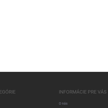
EGÓRIE
INFORMÁCIE PRE VÁS
O nás