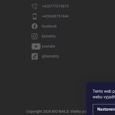
+420777075875
+420608737444
facebook
bionehty
youtube
@bionehty
Tento web p
webu vyjadřu
Nastaven
Copyright 2026
BIO NAILS
. Všetky práva vyhradené.