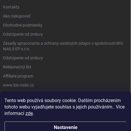
Kontakty
Ako nakupovať
Obchodné podmienky
Odstúpenie od zmluvy
Zásady spracovania a ochrany osobných údajov v spoločnosti BIO
NAILS EP s.r.o.
Odstúpenie od zmluvy
Reklamačný list
Affiliate program
www.bio-nails.cz
Tento web používá soubory cookie. Dalším procházením
FACEBOOK
tohoto webu vyjadřujete souhlas s jejich používáním.. Více
informací
zde
.
Nastavenie