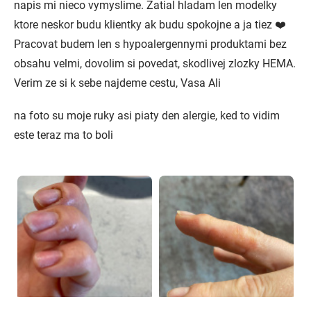
napis mi nieco vymyslime. Zatial hladam len modelky
ktore neskor budu klientky ak budu spokojne a ja tiez ❤️
Pracovat budem len s hypoalergennymi produktami bez
obsahu velmi, dovolim si povedat, skodlivej zlozky HEMA.
Verim ze si k sebe najdeme cestu, Vasa Ali
na foto su moje ruky asi piaty den alergie, ked to vidim
este teraz ma to boli