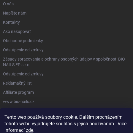
O nás
Napíšte nám
Kontakty
Ako nakupovať
Obchodné podmienky
Odstúpenie od zmluvy
Zásady spracovania a ochrany osobných údajov v spoločnosti BIO
NAILS EP s.r.o.
Odstúpenie od zmluvy
Reklamačný list
Affiliate program
www.bio-nails.cz
Tento web používá soubory cookie. Dalším procházením
FACEBOOK
tohoto webu vyjadřujete souhlas s jejich používáním.. Více
informací
zde
.