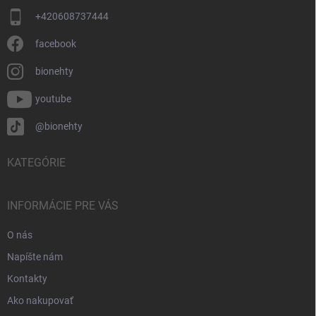
+420608737444
facebook
bionehty
youtube
@bionehty
KATEGÓRIE
INFORMÁCIE PRE VÁS
O nás
Napíšte nám
Kontakty
Ako nakupovať