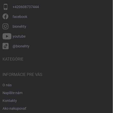
+420608737444
facebook
bionehty
youtube
@bionehty
KATEGÓRIE
INFORMÁCIE PRE VÁS
O nás
Napíšte nám
Kontakty
Ako nakupovať