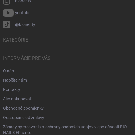
bionehty
youtube
@bionehty
KATEGÓRIE
INFORMÁCIE PRE VÁS
O nás
Napíšte nám
Kontakty
Ako nakupovať
Obchodné podmienky
Odstúpenie od zmluvy
Zásady spracovania a ochrany osobných údajov v spoločnosti BIO
NAILS EP s.r.o.