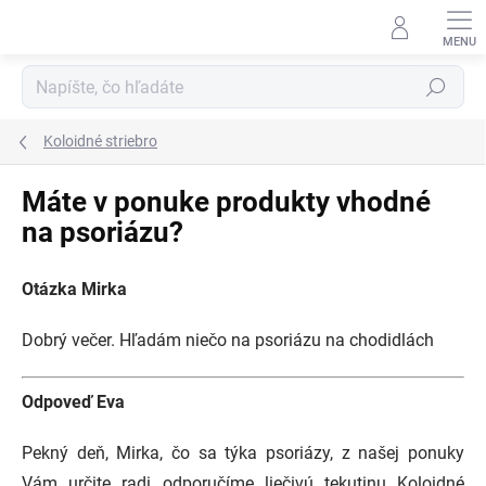
Prejsť
na
obsah
Hľadať
Koloidné striebro
Máte v ponuke produkty vhodné
na psoriázu?
Otázka Mirka
Dobrý večer. Hľadám niečo na psoriázu na chodidlách
Odpoveď Eva
Pekný deň, Mirka, čo sa týka psoriázy, z našej ponuky
Vám určite radi odporučíme liečivú tekutinu Koloidné