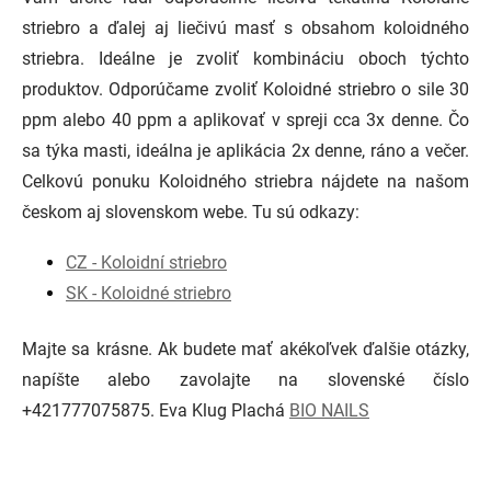
striebro a ďalej aj liečivú masť s obsahom koloidného
striebra. Ideálne je zvoliť kombináciu oboch týchto
produktov. Odporúčame zvoliť Koloidné striebro o sile 30
ppm alebo 40 ppm a aplikovať v spreji cca 3x denne. Čo
sa týka masti, ideálna je aplikácia 2x denne, ráno a večer.
Celkovú ponuku Koloidného striebra nájdete na našom
českom aj slovenskom webe. Tu sú odkazy:
CZ - Koloidní striebro
SK - Koloidné striebro
Majte sa krásne. Ak budete mať akékoľvek ďalšie otázky,
napíšte alebo zavolajte na slovenské číslo
+421777075875. Eva Klug Plachá
BIO NAILS