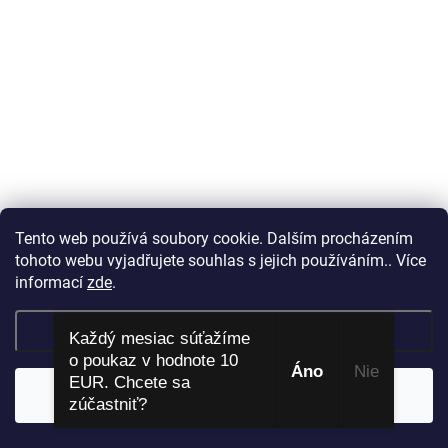
Tento web používá soubory cookie. Dalším procházením
tohoto webu vyjadřujete souhlas s jejich používáním.. Více
informací
zde
.
Nastavenie
Každý mesiac súťažíme
o poukaz v hodnote 10
Áno
​ Nie
EUR. Chcete sa
Súhlasím
zúčastniť?