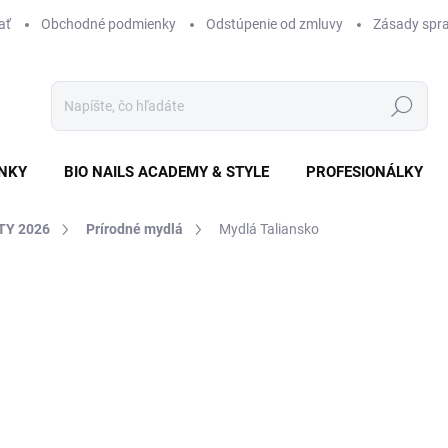
ať
Obchodné podmienky
Odstúpenie od zmluvy
Zásady spra
Hľadať
NKY
BIO NAILS ACADEMY & STYLE
PROFESIONÁLKY
TY 2026
Prírodné mydlá
Mydlá Taliansko