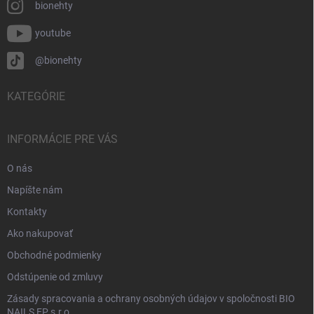
bionehty
youtube
@bionehty
KATEGÓRIE
INFORMÁCIE PRE VÁS
O nás
Napíšte nám
Kontakty
Ako nakupovať
Obchodné podmienky
Odstúpenie od zmluvy
Zásady spracovania a ochrany osobných údajov v spoločnosti BIO
NAILS EP s.r.o.