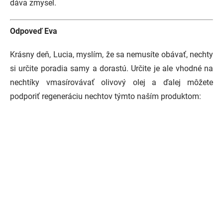
dáva zmysel.
Odpoveď Eva
Krásny deň, Lucia, myslím, že sa nemusíte obávať, nechty
si určite poradia samy a dorastú. Určite je ale vhodné na
nechtíky vmasírovávať olivový olej a ďalej môžete
podporiť regeneráciu nechtov týmto naším produktom: