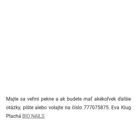
Majte sa veľmi pekne a ak budete mať akékoľvek ďalšie
otázky, píšte alebo volajte na číslo 777075875. Eva Klug
Plachá
BIO NAILS