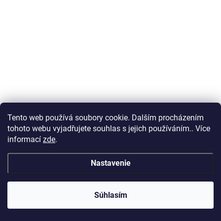
Tento web používá soubory cookie. Dalším procházením
tohoto webu vyjadřujete souhlas s jejich používáním.. Více
informací
zde
.
Nastavenie
Súhlasím