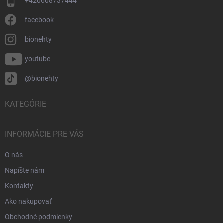
+420608737444
facebook
bionehty
youtube
@bionehty
KATEGÓRIE
INFORMÁCIE PRE VÁS
O nás
Napíšte nám
Kontakty
Ako nakupovať
Obchodné podmienky