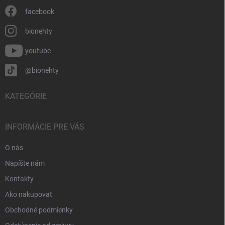
facebook
bionehty
youtube
@bionehty
KATEGÓRIE
INFORMÁCIE PRE VÁS
O nás
Napíšte nám
Kontakty
Ako nakupovať
Obchodné podmienky