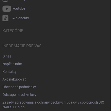
youtube
@bionehty
KATEGÓRIE
INFORMÁCIE PRE VÁS
O nás
Napíšte nám
Kontakty
Ako nakupovať
Obchodné podmienky
Odstúpenie od zmluvy
Zásady spracovania a ochrany osobných údajov v spoločnosti BIO
NAILS EP s.r.o.