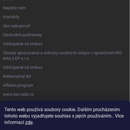
Napíšte nám
Kontakty
Ako nakupovať
Obchodné podmienky
Odstúpenie od zmluvy
Zásady spracovania a ochrany osobných údajov v spoločnosti BIO
NAILS EP s.r.o.
Odstúpenie od zmluvy
Reklamačný list
Affiliate program
www.bio-nails.cz
Tento web používá soubory cookie. Dalším procházením
FACEBOOK
tohoto webu vyjadřujete souhlas s jejich používáním.. Více
informací
zde
.