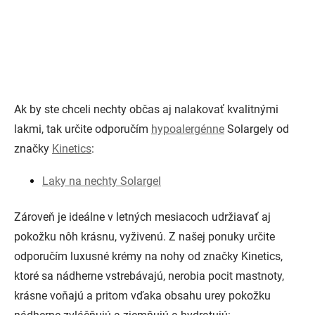
Ak by ste chceli nechty občas aj nalakovať kvalitnými
lakmi, tak určite odporučím
hypoalergénne
Solargely od
značky
Kinetics
:
Laky na nechty Solargel
Zároveň je ideálne v letných mesiacoch udržiavať aj
pokožku nôh krásnu, vyživenú. Z našej ponuky určite
odporučím luxusné krémy na nohy od značky Kinetics,
ktoré sa nádherne vstrebávajú, nerobia pocit mastnoty,
krásne voňajú a pritom vďaka obsahu urey pokožku