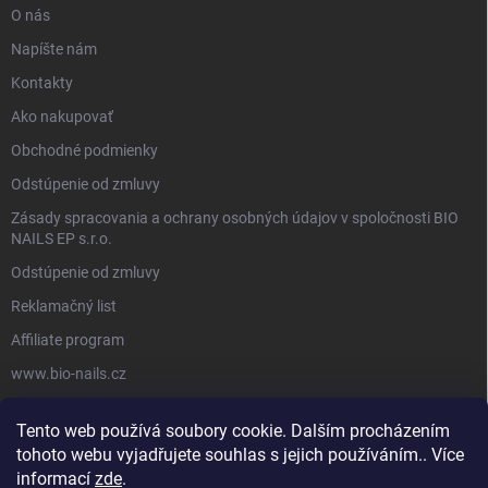
O nás
Napíšte nám
Kontakty
Ako nakupovať
Obchodné podmienky
Odstúpenie od zmluvy
Zásady spracovania a ochrany osobných údajov v spoločnosti BIO
NAILS EP s.r.o.
Odstúpenie od zmluvy
Reklamačný list
Affiliate program
www.bio-nails.cz
Tento web používá soubory cookie. Dalším procházením
FACEBOOK
tohoto webu vyjadřujete souhlas s jejich používáním.. Více
informací
zde
.