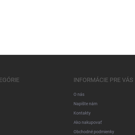
EGÓRIE
INFORMÁCIE PRE VÁS
O nás
Napíšte nám
Kontakty
Ako nakupovať
Obchodné podmienky