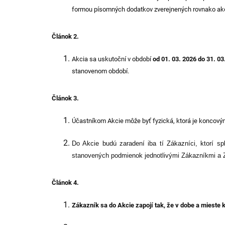
formou písomných dodatkov zverejnených rovnako ak
Článok 2.
Akcia sa uskutoční v období
od 01. 03. 2026 do 31. 03
stanovenom období.
Článok 3.
Účastníkom Akcie môže byť fyzická, ktorá je koncov
Do Akcie budú zaradení iba tí Zákazníci, ktorí s
stanovených podmienok jednotlivými Zákazníkmi a Z
Článok 4.
Zákazník sa do Akcie zapojí tak, že v dobe a mieste 