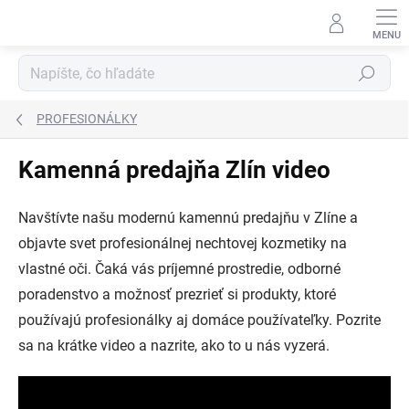
Prejsť
na
obsah
Hľadať
PROFESIONÁLKY
Kamenná predajňa Zlín video
Navštívte našu modernú kamennú predajňu v Zlíne a
objavte svet profesionálnej nechtovej kozmetiky na
vlastné oči. Čaká vás príjemné prostredie, odborné
poradenstvo a možnosť prezrieť si produkty, ktoré
používajú profesionálky aj domáce používateľky. Pozrite
sa na krátke video a nazrite, ako to u nás vyzerá.