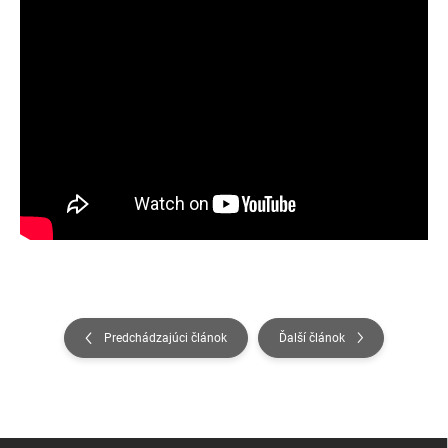
Predchádzajúci článok
Ďalší článok