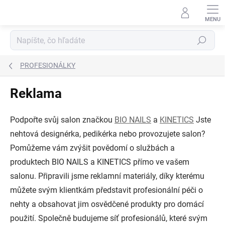
Prejsť
na
obsah
Hľadať
PROFESIONÁLKY
Reklama
Podpořte svůj salon značkou
BIO NAILS
a
KINETICS
Jste
nehtová designérka, pedikérka nebo provozujete salon?
Pomůžeme vám zvýšit povědomí o službách a
produktech BIO NAILS a KINETICS přímo ve vašem
salonu. Připravili jsme reklamní materiály, díky kterému
můžete svým klientkám představit profesionální péči o
nehty a obsahovat jim osvědčené produkty pro domácí
použití. Společně budujeme síť profesionálů, které svým