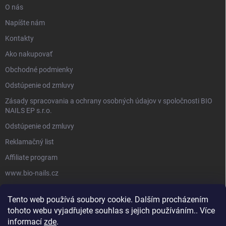
O nás
Napíšte nám
Kontakty
Ako nakupovať
Obchodné podmienky
Odstúpenie od zmluvy
Zásady spracovania a ochrany osobných údajov v spoločnosti BIO
NAILS EP s.r.o.
Odstúpenie od zmluvy
Reklamačný list
Affiliate program
www.bio-nails.cz
Tento web používá soubory cookie. Dalším procházením
FACEBOOK
tohoto webu vyjadřujete souhlas s jejich používáním.. Více
informací
zde
.