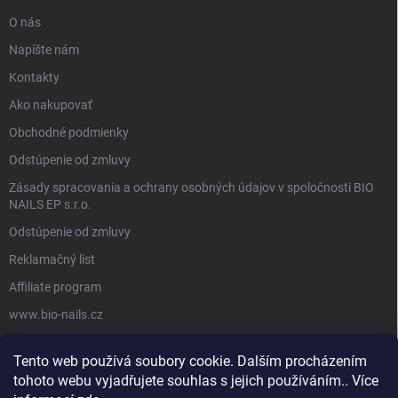
O nás
Napíšte nám
Kontakty
Ako nakupovať
Obchodné podmienky
Odstúpenie od zmluvy
Zásady spracovania a ochrany osobných údajov v spoločnosti BIO
NAILS EP s.r.o.
Odstúpenie od zmluvy
Reklamačný list
Affiliate program
www.bio-nails.cz
Tento web používá soubory cookie. Dalším procházením
FACEBOOK
tohoto webu vyjadřujete souhlas s jejich používáním.. Více