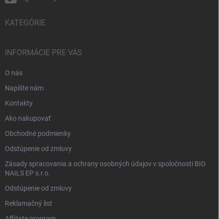
KATEGÓRIE
INFORMÁCIE PRE VÁS
O nás
Napíšte nám
Kontakty
Ako nakupovať
Obchodné podmienky
Odstúpenie od zmluvy
Zásady spracovania a ochrany osobných údajov v spoločnosti BIO
NAILS EP s.r.o.
Odstúpenie od zmluvy
Reklamačný list
Affiliate program