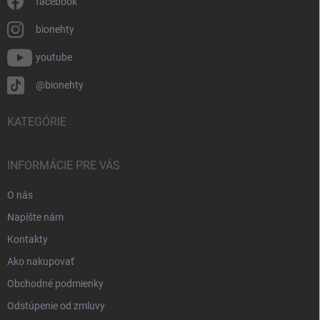
facebook
bionehty
youtube
@bionehty
KATEGÓRIE
INFORMÁCIE PRE VÁS
O nás
Napíšte nám
Kontakty
Ako nakupovať
Obchodné podmienky
Odstúpenie od zmluvy