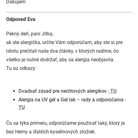
Ďakujem
Odpoveď Eva
Pekný deň, pani Jitka,
ak ste alergička, určite Vám odporúčam, aby ste si pre
istotu prečítali naše dva články, v ktorých radíme, čo
všetko je nutné dodržať, aby sa alergia neobjavila.
Tu sú odkazy:
Dvadsať zásad pre nechtových alergikov -
TU
Alergia na UV gél a Gel lak – rady a odporúčania -
TU
Čo sa týka primeru, odporúčame používať taký, ktorý je
bez Hemy a ďalších kyselinových zložiek.