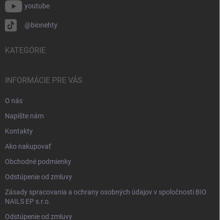
youtube
@bionehty
KATEGÓRIE
INFORMÁCIE PRE VÁS
O nás
Napíšte nám
Kontakty
Ako nakupovať
Obchodné podmienky
Odstúpenie od zmluvy
Zásady spracovania a ochrany osobných údajov v spoločnosti BIO
NAILS EP s.r.o.
Odstúpenie od zmluvy